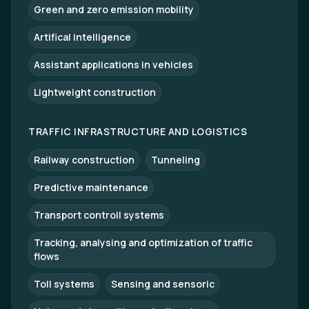
Green and zero emission mobility
Artifical intelligence
Assistant applications in vehicles
Lightweight construction
TRAFFIC INFRASTRUCTURE AND LOGISTICS
Railway construction
Tunneling
Predictive maintenance
Transport controll systems
Tracking, analysing and optimization of traffic
flows
Toll systems
Sensing and sensoric