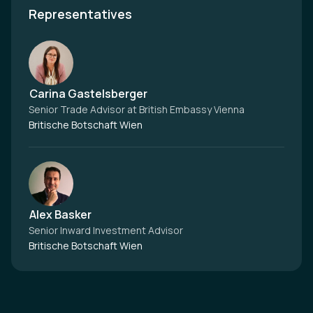
Representatives
Carina Gastelsberger
Senior Trade Advisor at British Embassy Vienna
Britische Botschaft Wien
Alex Basker
Senior Inward Investment Advisor
Britische Botschaft Wien