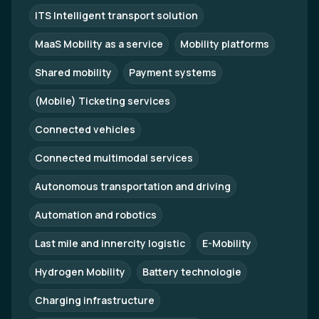
ITS Intelligent transport solution
MaaS Mobility as a service
Mobility platforms
Shared mobility
Payment systems
(Mobile) Ticketing services
Connected vehicles
Connected multimodal services
Autonomous transportation and driving
Automation and robotics
Last mile and innercity logistic
E-Mobility
Hydrogen Mobility
Battery technologie
Charging infrastructure