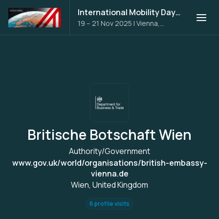
International Mobility Days 2025
19 – 21 Nov 2025
|
Vienna,
Austria
Britische Botschaft Wien
Authority/Government
www.gov.uk/world/organisations/british-embassy-
vienna.de
Wien, United Kingdom
6 profile visits