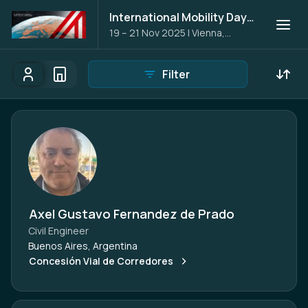
International Mobility Days 2025
19 – 21 Nov 2025
|
Vienna,
Austria
Filter
Participants
Organisations
Participants - All
Participant search
Axel Gustavo Fernandez de Prado
Civil Engineer
Buenos Aires, Argentina
Concesión Vial de Corredores